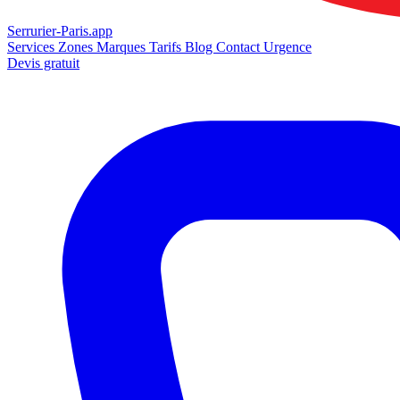
Serrurier-
Paris.app
Services
Zones
Marques
Tarifs
Blog
Contact
Urgence
Devis gratuit