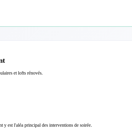
nt
aires et lofts rénovés.
 est l'aléa principal des interventions de soirée.