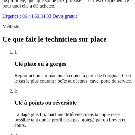
de propriété, quel que soit le prix proposé — et c'est exactement ce
pour quoi elle a été achetée.
Urgence : 06 44 60 84 33
Devis gratuit
Méthode
Ce que fait le technicien sur place
1
Clé plate ou à gorges
Reproduction sur machine à copier, à partir de l'original. C'est
le cas le plus courant : boîte aux lettres, cave, porte de service.
2
Clé à points ou réversible
Taillage plus fin, machine différente, mais la copie reste
possible tant que le profil n'est pas protégé par un brevet en
cours.