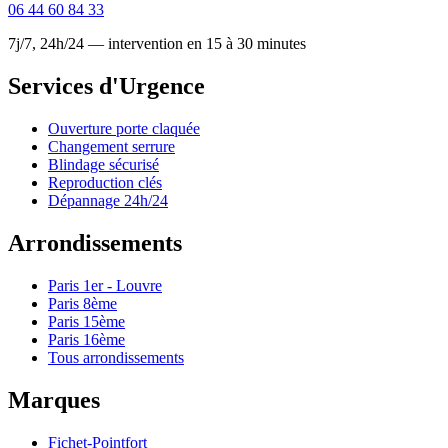
06 44 60 84 33
7j/7, 24h/24 — intervention en 15 à 30 minutes
Services d'Urgence
Ouverture porte claquée
Changement serrure
Blindage sécurisé
Reproduction clés
Dépannage 24h/24
Arrondissements
Paris 1er - Louvre
Paris 8ème
Paris 15ème
Paris 16ème
Tous arrondissements
Marques
Fichet-Pointfort