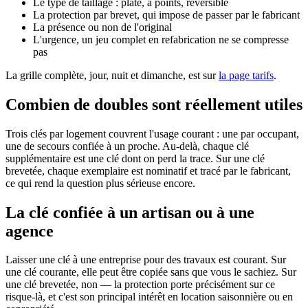
Le type de taillage : plate, à points, réversible
La protection par brevet, qui impose de passer par le fabricant
La présence ou non de l'original
L'urgence, un jeu complet en refabrication ne se compresse
pas
La grille complète, jour, nuit et dimanche, est sur
la page tarifs
.
Combien de doubles sont réellement utiles
Trois clés par logement couvrent l'usage courant : une par occupant,
une de secours confiée à un proche. Au-delà, chaque clé
supplémentaire est une clé dont on perd la trace. Sur une clé
brevetée, chaque exemplaire est nominatif et tracé par le fabricant,
ce qui rend la question plus sérieuse encore.
La clé confiée à un artisan ou à une
agence
Laisser une clé à une entreprise pour des travaux est courant. Sur
une clé courante, elle peut être copiée sans que vous le sachiez. Sur
une clé brevetée, non — la protection porte précisément sur ce
risque-là, et c'est son principal intérêt en location saisonnière ou en