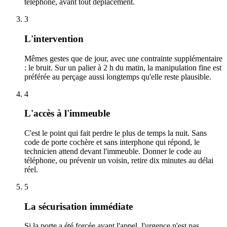
téléphone, avant tout déplacement.
3
L'intervention
Mêmes gestes que de jour, avec une contrainte supplémentaire
: le bruit. Sur un palier à 2 h du matin, la manipulation fine est
préférée au perçage aussi longtemps qu'elle reste plausible.
4
L'accès à l'immeuble
C'est le point qui fait perdre le plus de temps la nuit. Sans
code de porte cochère et sans interphone qui répond, le
technicien attend devant l'immeuble. Donner le code au
téléphone, ou prévenir un voisin, retire dix minutes au délai
réel.
5
La sécurisation immédiate
Si la porte a été forcée avant l'appel, l'urgence n'est pas