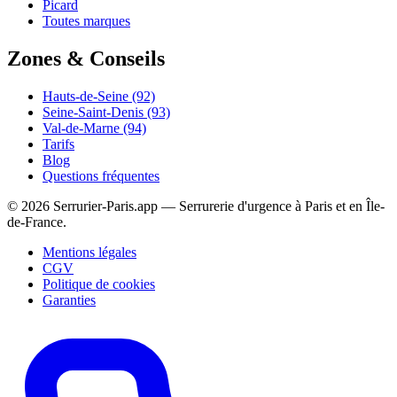
Picard
Toutes marques
Zones & Conseils
Hauts-de-Seine (92)
Seine-Saint-Denis (93)
Val-de-Marne (94)
Tarifs
Blog
Questions fréquentes
© 2026 Serrurier-Paris.app — Serrurerie d'urgence à Paris et en Île-
de-France.
Mentions légales
CGV
Politique de cookies
Garanties