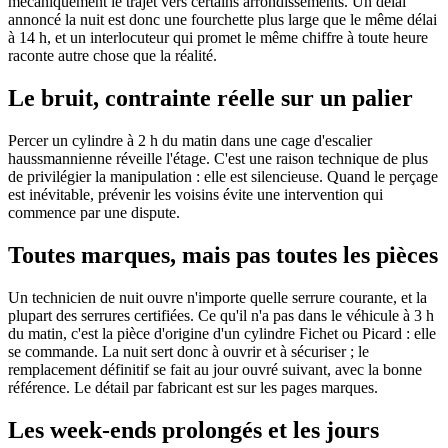
mécaniquement le trajet vers certains arrondissements. Un délai
annoncé la nuit est donc une fourchette plus large que le même délai
à 14 h, et un interlocuteur qui promet le même chiffre à toute heure
raconte autre chose que la réalité.
Le bruit, contrainte réelle sur un palier
Percer un cylindre à 2 h du matin dans une cage d'escalier
haussmannienne réveille l'étage. C'est une raison technique de plus
de privilégier la manipulation : elle est silencieuse. Quand le perçage
est inévitable, prévenir les voisins évite une intervention qui
commence par une dispute.
Toutes marques, mais pas toutes les pièces
Un technicien de nuit ouvre n'importe quelle serrure courante, et la
plupart des serrures certifiées. Ce qu'il n'a pas dans le véhicule à 3 h
du matin, c'est la pièce d'origine d'un cylindre Fichet ou Picard : elle
se commande. La nuit sert donc à ouvrir et à sécuriser ; le
remplacement définitif se fait au jour ouvré suivant, avec la bonne
référence. Le détail par fabricant est sur les pages marques.
Les week-ends prolongés et les jours