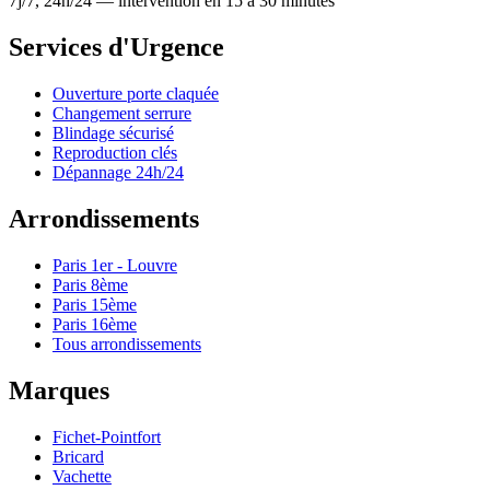
7j/7, 24h/24 — intervention en 15 à 30 minutes
Services d'Urgence
Ouverture porte claquée
Changement serrure
Blindage sécurisé
Reproduction clés
Dépannage 24h/24
Arrondissements
Paris 1er - Louvre
Paris 8ème
Paris 15ème
Paris 16ème
Tous arrondissements
Marques
Fichet-Pointfort
Bricard
Vachette