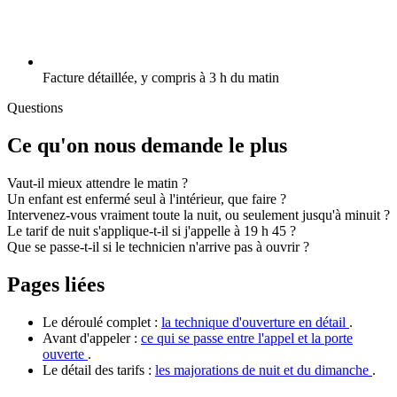
Facture détaillée, y compris à 3 h du matin
Questions
Ce qu'on nous demande le plus
Vaut-il mieux attendre le matin ?
Un enfant est enfermé seul à l'intérieur, que faire ?
Intervenez-vous vraiment toute la nuit, ou seulement jusqu'à minuit ?
Le tarif de nuit s'applique-t-il si j'appelle à 19 h 45 ?
Que se passe-t-il si le technicien n'arrive pas à ouvrir ?
Pages liées
Le déroulé complet :
la technique d'ouverture en détail
.
Avant d'appeler :
ce qui se passe entre l'appel et la porte
ouverte
.
Le détail des tarifs :
les majorations de nuit et du dimanche
.