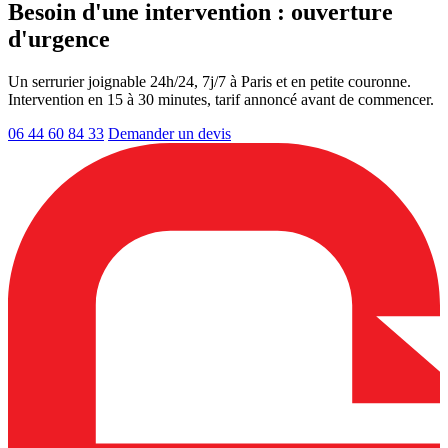
Besoin d'une intervention : ouverture
d'urgence
Un serrurier joignable 24h/24, 7j/7 à Paris et en petite couronne.
Intervention en 15 à 30 minutes, tarif annoncé avant de commencer.
06 44 60 84 33
Demander un devis