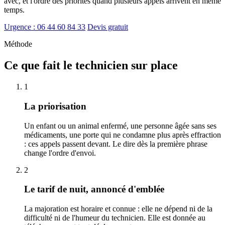
avec, et l'ordre des priorités quand plusieurs appels arrivent en même
temps.
Urgence : 06 44 60 84 33
Devis gratuit
Méthode
Ce que fait le technicien sur place
1
La priorisation
Un enfant ou un animal enfermé, une personne âgée sans ses
médicaments, une porte qui ne condamne plus après effraction
: ces appels passent devant. Le dire dès la première phrase
change l'ordre d'envoi.
2
Le tarif de nuit, annoncé d'emblée
La majoration est horaire et connue : elle ne dépend ni de la
difficulté ni de l'humeur du technicien. Elle est donnée au