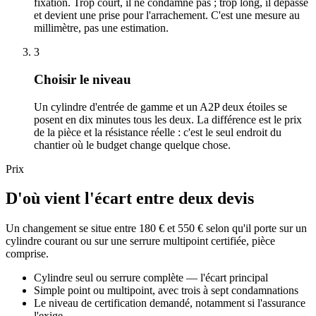
fixation. Trop court, il ne condamne pas ; trop long, il dépasse
et devient une prise pour l'arrachement. C'est une mesure au
millimètre, pas une estimation.
3
Choisir le niveau
Un cylindre d'entrée de gamme et un A2P deux étoiles se
posent en dix minutes tous les deux. La différence est le prix
de la pièce et la résistance réelle : c'est le seul endroit du
chantier où le budget change quelque chose.
Prix
D'où vient l'écart entre deux devis
Un changement se situe entre 180 € et 550 € selon qu'il porte sur un
cylindre courant ou sur une serrure multipoint certifiée, pièce
comprise.
Cylindre seul ou serrure complète — l'écart principal
Simple point ou multipoint, avec trois à sept condamnations
Le niveau de certification demandé, notamment si l'assurance
l'exige