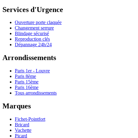
Services d'Urgence
Ouverture porte claquée
Changement serrure
Blindage sécurisé
Reproduction clés
Dépannage 24h/24
Arrondissements
Paris 1er - Louvre
Paris 8ème
Paris 15ème
Paris 16ème
Tous arrondissements
Marques
Fichet-Pointfort
Bricard
Vachette
Picard