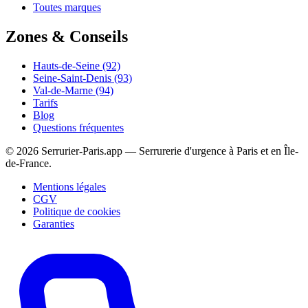
Toutes marques
Zones & Conseils
Hauts-de-Seine (92)
Seine-Saint-Denis (93)
Val-de-Marne (94)
Tarifs
Blog
Questions fréquentes
© 2026 Serrurier-Paris.app — Serrurerie d'urgence à Paris et en Île-
de-France.
Mentions légales
CGV
Politique de cookies
Garanties