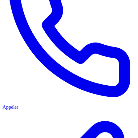
Appeler