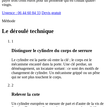
payer trois cents euros pour un problème qui en coûtait quatre-
vingts.
Urgence : 06 44 60 84 33
Devis gratuit
Méthode
Le déroulé technique
1
Distinguer le cylindre du corps de serrure
Le cylindre est la partie où entre la clé ; le corps est le
mécanisme encastré dans la porte. Une clé perdue, un
déménagement, un locataire sortant : ce sont des motifs de
changement de cylindre. Un mécanisme grippé ou un pêne
qui ne sort plus touchent le corps.
2
Relever la cote
Un cylindre européen se mesure de part et d'autre de la vis de